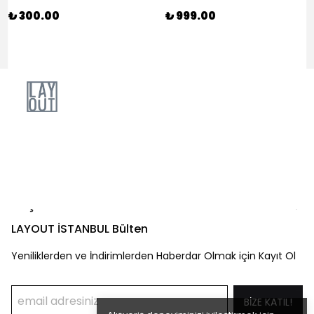
₺ 300.00
₺ 999.00
Kategoriler
Hesabım
Müşteri Hizmetleri
LAYOUT İSTANBUL Bülten
Yeniliklerden ve İndirimlerden Haberdar Olmak için Kayıt Ol
BİZE KATIL!