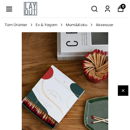
0
Tüm Ürünler
Ev & Yaşam
Mum&Koku
Aksesuar