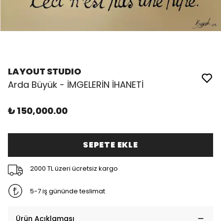
LAYOUT STUDIO
Arda Büyük - İMGELERİN İHANETİ
₺ 150,000.00
SEPETE EKLE
2000 TL üzeri ücretsiz kargo
5-7 iş gününde teslimat
Ürün Açıklaması