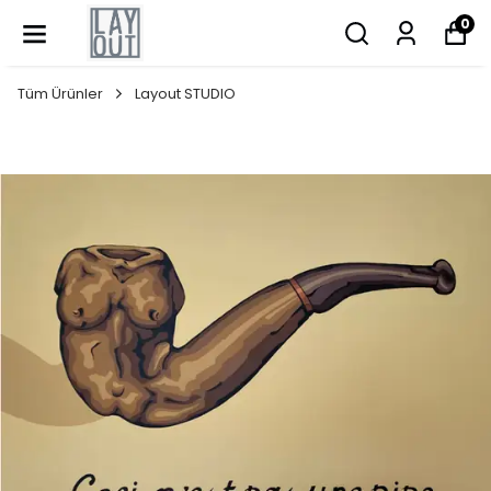
0
Tüm Ürünler
Layout STUDIO