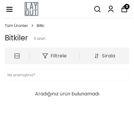
0
Tüm Ürünler
Bitki
Bitkiler
0
ürün
Filtrele
Sırala
Aradığınız ürün bulunamadı