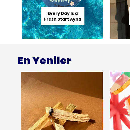
Every Day Is a
Fresh Start Ayna
En Yeniler