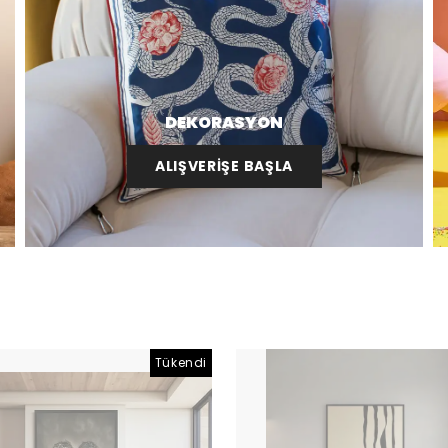
DEKORASYON
ALIŞVERİŞE BAŞLA
Tükendi