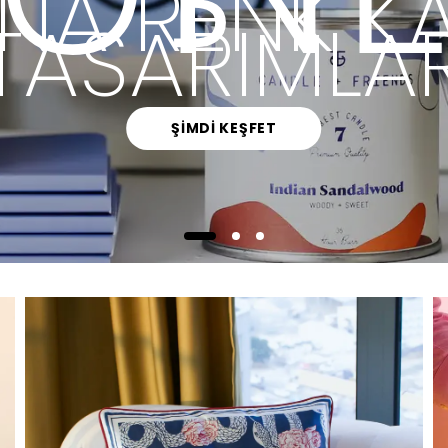
KEŞFET