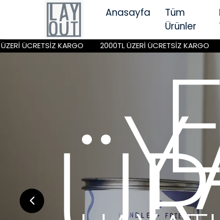
Anasayfa
Tüm
Ürünler
ARGO
2000TL ÜZERİ ÜCRETSİZ KARGO
2000TL ÜZERİ ÜC
S