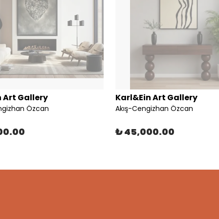
 Art Gallery
Karl&Ein Art Gallery
ngizhan Özcan
Akış-Cengizhan Özcan
00.00
₺ 45,000.00