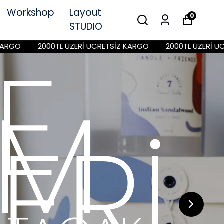
Workshop
Layout
0
STUDIO
ÜZERİ ÜCRETSİZ KARGO
2000TL ÜZERİ ÜCRETSİZ KARGO
AT