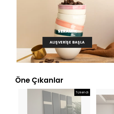
SERAMİK
ALIŞVERİŞE BAŞLA
Öne Çıkanlar
Tükendi