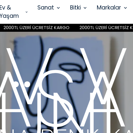
Ev &
Sanat
Bitki
Markalar
Yaşam
RETSİZ KARGO
2000TL ÜZERİ ÜCRETSİZ KARGO
2000TL 
AN