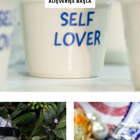
ALIŞVERİŞE BAŞLA