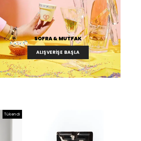
SOFRA & MUTFAK
ALIŞVERİŞE BAŞLA
Tükendi