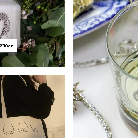
230cc