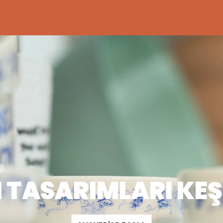
 TASARIMLARI KEŞ