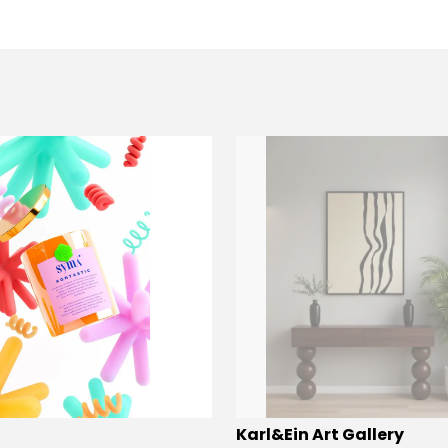
Karl&Ein Art Gallery