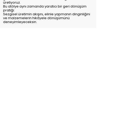
üretiyoruz.
Bu atölye aynı zamanda yaratıcı bir geri dönüşüm
pratiği:
Sezgisel üretimin akışını, elinle yapmanın dinginliğini
ve malzemelerin hikâyele dönüşümünü
deneyimleyeceksin.