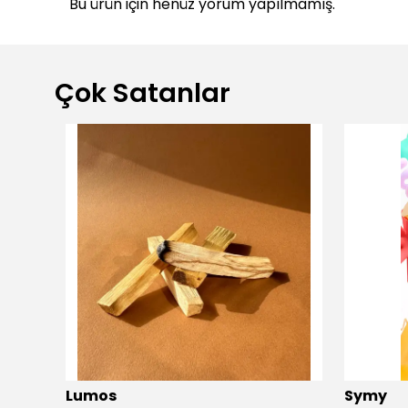
Bu ürün için henüz yorum yapılmamış.
Çok Satanlar
dio
Lumos
Symy