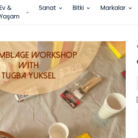
Ev &
Sanat
Bitki
Markalar
Yaşam