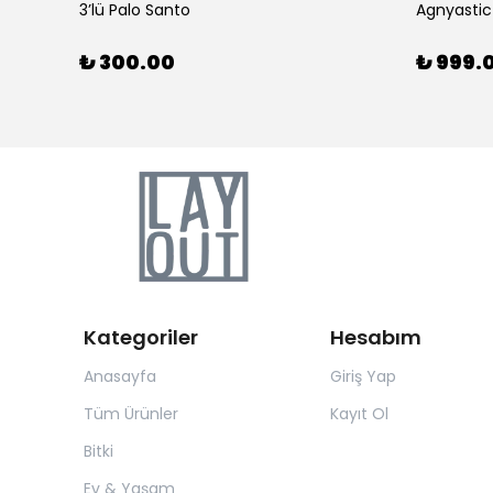
3’lü Palo Santo
Agnyastic
₺ 300.00
₺ 999.
Kategoriler
Hesabım
Anasayfa
Giriş Yap
Tüm Ürünler
Kayıt Ol
Bitki
Ev & Yaşam