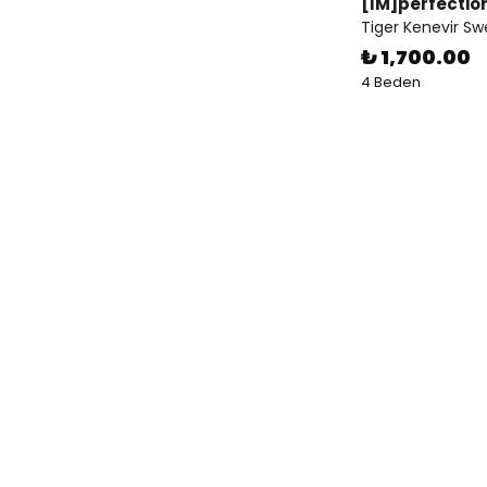
[IM]perfection
Tiger Kenevir Sw
₺ 1,700.00
4 Beden