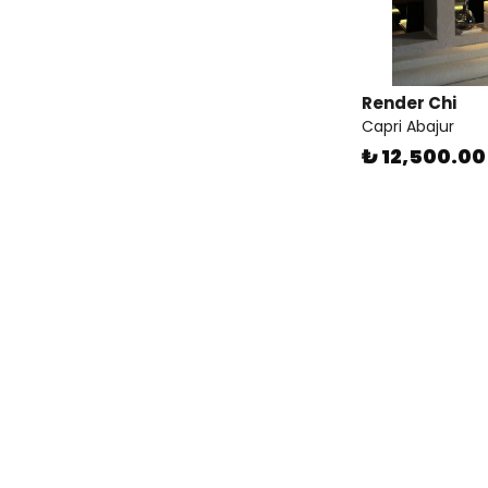
Render Chi
Capri Abajur
₺ 12,500.00