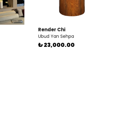
Render Chi
Ubud Yan Sehpa
₺ 23,000.00