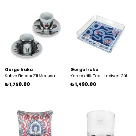
Gorgo Iruka
Gorgo Iruka
Kahve Fincanı 2'li Medusa
Kare Akrilik Tepsi Lacivert Gül
₺ 1,750.00
₺ 1,490.00