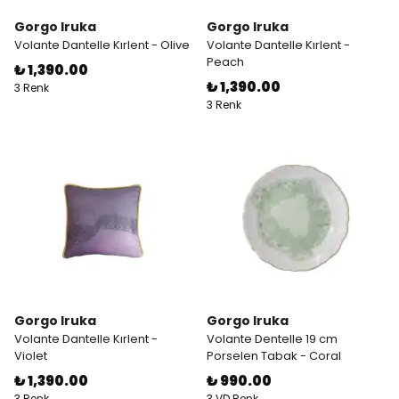
Gorgo Iruka
Gorgo Iruka
Volante Dantelle Kırlent - Olive
Volante Dantelle Kırlent -
Peach
₺ 1,390.00
₺ 1,390.00
3 Renk
3 Renk
Gorgo Iruka
Gorgo Iruka
Volante Dantelle Kırlent -
Volante Dentelle 19 cm
Violet
Porselen Tabak - Coral
₺ 1,390.00
₺ 990.00
3 Renk
3 VD Renk