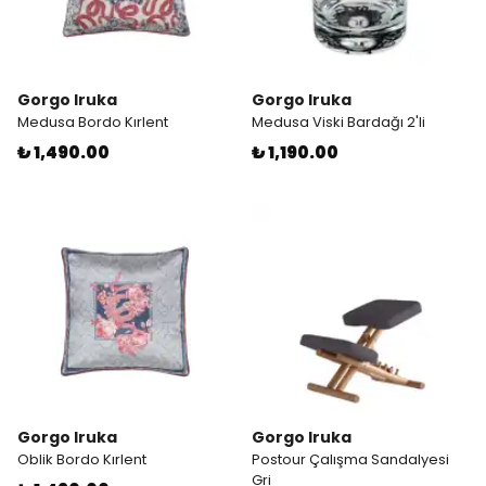
Gorgo Iruka
Gorgo Iruka
Medusa Bordo Kırlent
Medusa Viski Bardağı 2'li
₺ 1,490.00
₺ 1,190.00
Gorgo Iruka
Gorgo Iruka
Oblik Bordo Kırlent
Postour Çalışma Sandalyesi
Gri