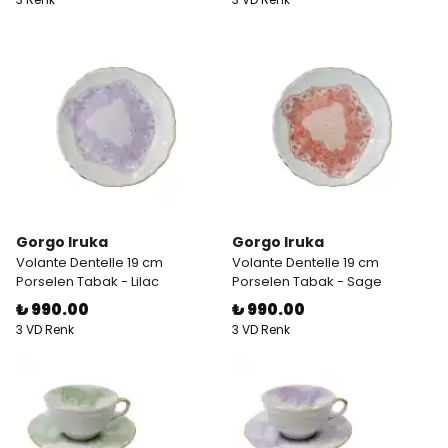
Gorgo Iruka
Gorgo Iruka
Volante Dentelle 19 cm
Volante Dentelle 19 cm
Porselen Tabak - Lilac
Porselen Tabak - Sage
₺ 990.00
₺ 990.00
3 VD Renk
3 VD Renk