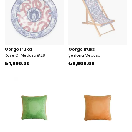
Gorgo Iruka
Gorgo Iruka
Rose Of Medusa Ø28
Şezlong Medusa
₺ 1,090.00
₺ 5,500.00