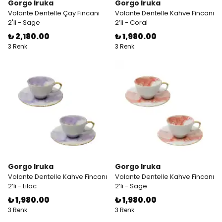
Gorgo Iruka
Gorgo Iruka
Volante Dentelle Çay Fincanı
Volante Dentelle Kahve Fincanı
2'li - Sage
2’li - Coral
₺ 2,180.00
₺ 1,980.00
3 Renk
3 Renk
Gorgo Iruka
Gorgo Iruka
Volante Dentelle Kahve Fincanı
Volante Dentelle Kahve Fincanı
2’li - Lilac
2’li - Sage
₺ 1,980.00
₺ 1,980.00
3 Renk
3 Renk