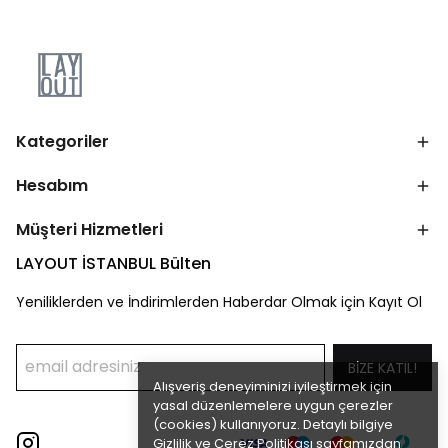
Kategoriler
Hesabım
Müşteri Hizmetleri
LAYOUT İSTANBUL Bülten
Yeniliklerden ve İndirimlerden Haberdar Olmak için Kayıt Ol
BİZE KATIL!
Alışveriş deneyiminizi iyileştirmek için
yasal düzenlemelere uygun çerezler
(cookies) kullanıyoruz. Detaylı bilgiye
Gizlilik ve Çerez Politikası
sayfamızdan