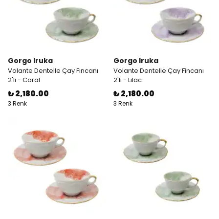
Gorgo Iruka
Gorgo Iruka
Volante Dentelle Çay Fincanı
Volante Dentelle Çay Fincanı
2'li - Coral
2'li - Lilac
₺ 2,180.00
₺ 2,180.00
3 Renk
3 Renk