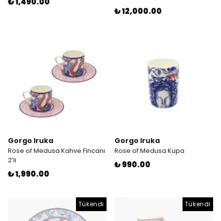
₺ 1,490.00
₺ 12,000.00
Gorgo Iruka
Gorgo Iruka
Rose of Medusa Kahve Fincanı
Rose of Medusa Kupa
2’li
₺ 990.00
₺ 1,990.00
Tükendi
Tükendi