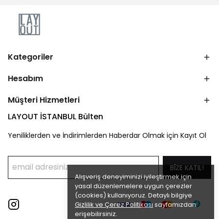
Kategoriler
Hesabım
Müşteri Hizmetleri
LAYOUT İSTANBUL Bülten
Yeniliklerden ve İndirimlerden Haberdar Olmak için Kayıt Ol
BİZE KATIL!
Alışveriş deneyiminizi iyileştirmek için
yasal düzenlemelere uygun çerezler
(cookies) kullanıyoruz. Detaylı bilgiye
Gizlilik ve Çerez Politikası
sayfamızdan
erişebilirsiniz.