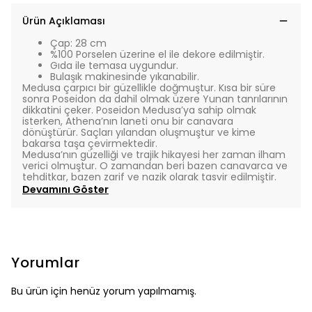
Ürün Açıklaması
Çap: 28 cm
%100 Porselen üzerine el ile dekore edilmiştir.
Gıda ile temasa uygundur.
Bulaşık makinesinde yıkanabilir.
Medusa çarpıcı bir güzellikle doğmuştur. Kısa bir süre
sonra Poseidon da dahil olmak üzere Yunan tanrılarının
dikkatini çeker. Poseidon Medusa’ya sahip olmak
isterken, Athena’nın laneti onu bir canavara
dönüştürür. Saçları yılandan oluşmuştur ve kime
bakarsa taşa çevirmektedir.
Medusa’nın güzelliği ve trajik hikayesi her zaman ilham
verici olmuştur. O zamandan beri bazen canavarca ve
tehditkar, bazen zarif ve nazik olarak tasvir edilmiştir.
Devamını Göster
Yorumlar
Bu ürün için henüz yorum yapılmamış.