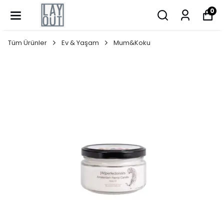
0
Tüm Ürünler
Ev & Yaşam
Mum&Koku