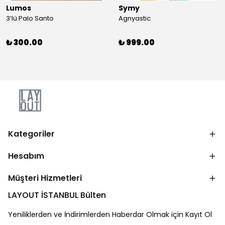
Lumos
Symy
3’lü Palo Santo
Agnyastic
₺ 300.00
₺ 999.00
Kategoriler
Hesabım
Müşteri Hizmetleri
LAYOUT İSTANBUL Bülten
Yeniliklerden ve İndirimlerden Haberdar Olmak için Kayıt Ol