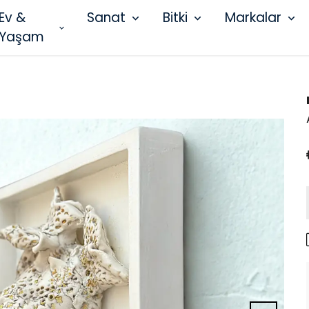
Ev &
Sanat
Bitki
Markalar
Yaşam