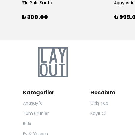
3’lü Palo Santo
Agnyastic
₺ 300.00
₺ 999.
Kategoriler
Hesabım
Anasayfa
Giriş Yap
Tüm Ürünler
Kayıt Ol
Bitki
Ev & Yaşam