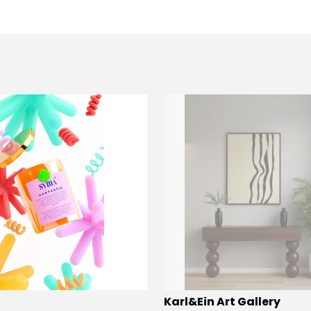
Karl&Ein Art Gallery