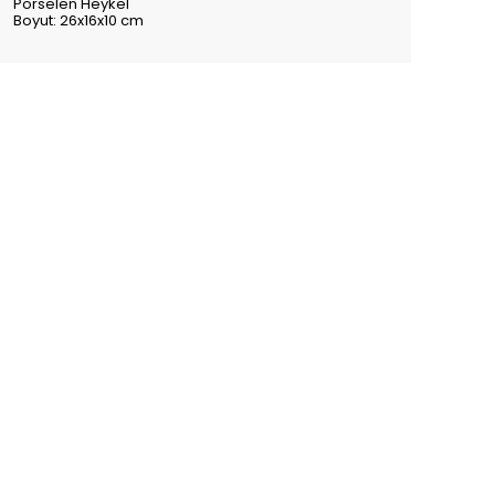
Porselen Heykel
Boyut: 26x16x10 cm