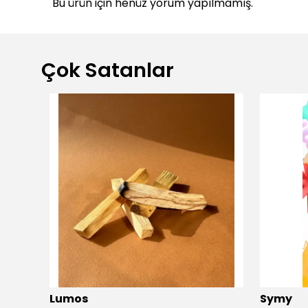
Bu ürün için henüz yorum yapılmamış.
Çok Satanlar
dio
Lumos
Symy