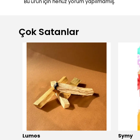
Bu ürün için henüz yorum yapılmamış.
Çok Satanlar
dio
Lumos
Symy