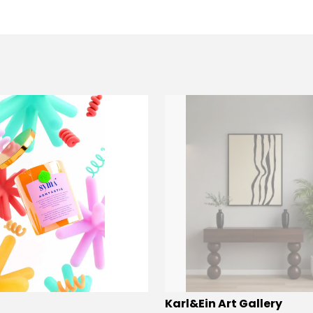
Karl&Ein Art Gallery