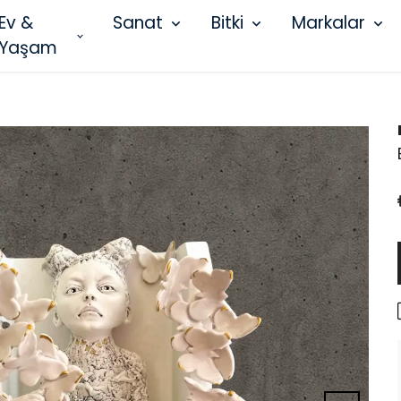
Ev &
Sanat
Bitki
Markalar
Yaşam