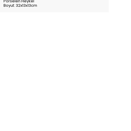
Porselen Heykel
Boyut: 32x13x13cm