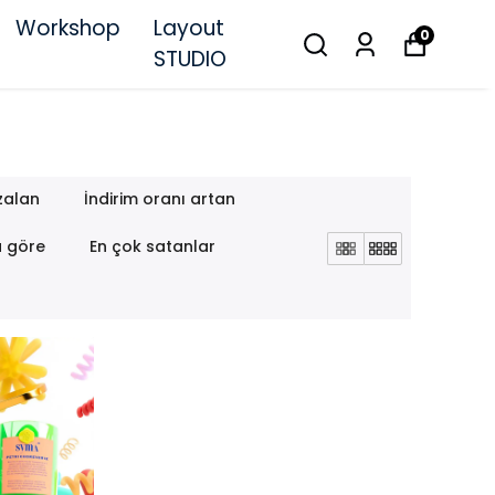
Workshop
Layout
0
STUDIO
zalan
İndirim oranı artan
a göre
En çok satanlar