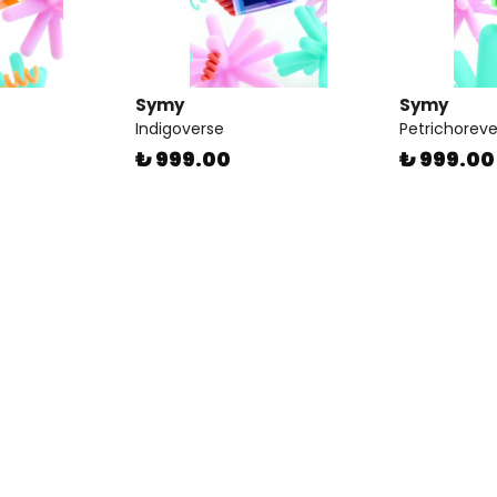
Symy
Symy
Indigoverse
Petrichoreve
₺ 999.00
₺ 999.00