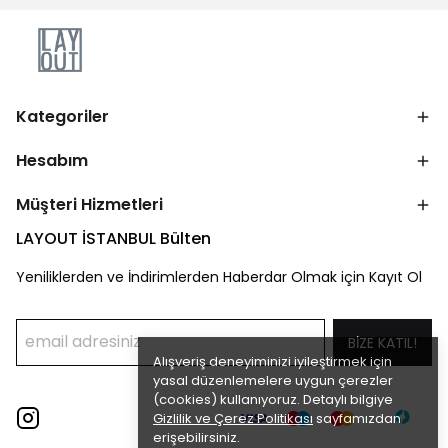
Kategoriler
Hesabım
Müşteri Hizmetleri
LAYOUT İSTANBUL Bülten
Yeniliklerden ve İndirimlerden Haberdar Olmak için Kayıt Ol
BİZE KATIL!
Alışveriş deneyiminizi iyileştirmek için
yasal düzenlemelere uygun çerezler
(cookies) kullanıyoruz. Detaylı bilgiye
Gizlilik ve Çerez Politikası
sayfamızdan
erişebilirsiniz.