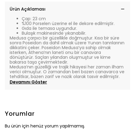
Ürün Açıklaması
Çap: 23 cm
%100 Porselen üzerine el ile dekore edilmiştir.
Gıda ile temasa uygundur.
Bulaşık makinesinde yıkanabilir.
Medusa çarpıcı bir güzellikle doğmuştur. Kısa bir süre
sonra Poseidon da dahil olmak üzere Yunan tanrılarının
dikkatini çeker. Poseidon Medusa’ya sahip olmak
isterken, Athena’nın laneti onu bir canavara
dönüştürür. Saçları yılandan oluşmuştur ve kime
bakarsa taşa çevirmektedir.
Medusa’nın güzelliği ve trajik hikayesi her zaman ilham
verici olmuştur. O zamandan beri bazen canavarca ve
tehditkar, bazen zarif ve nazik olarak tasvir edilmiştir.
Devamını Göster
Yorumlar
Bu ürün için henüz yorum yapılmamış.