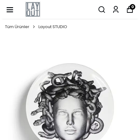
0
Tüm Ürünler
Layout STUDIO