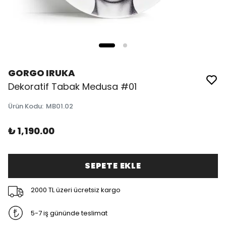
GORGO IRUKA
Dekoratif Tabak Medusa #01
Ürün Kodu
:
MB01.02
₺ 1,190.00
SEPETE EKLE
2000 TL üzeri ücretsiz kargo
5-7 iş gününde teslimat