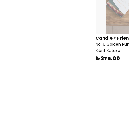
Candle + Frie
No. 6 Golden Pu
Kibrit Kutusu
₺ 375.00