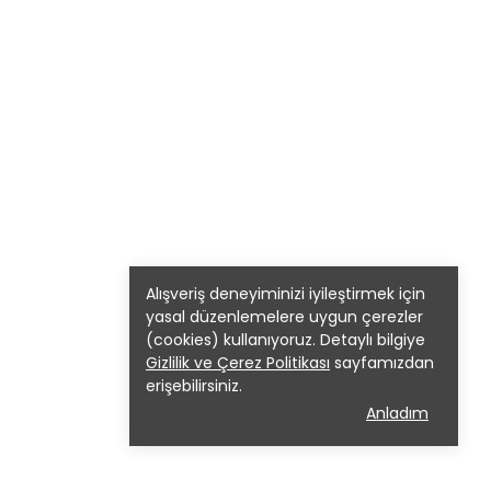
Alışveriş deneyiminizi iyileştirmek için
yasal düzenlemelere uygun çerezler
(cookies) kullanıyoruz. Detaylı bilgiye
Gizlilik ve Çerez Politikası
sayfamızdan
erişebilirsiniz.
Anladım