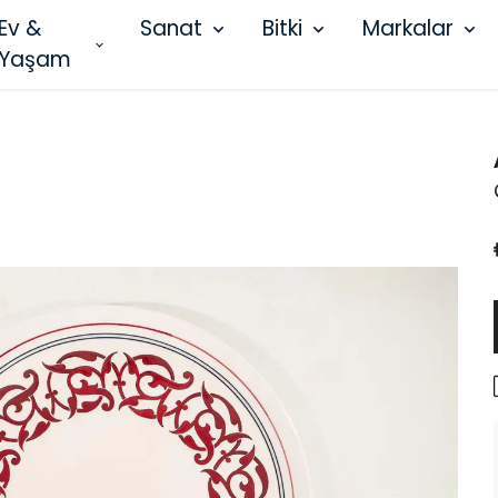
Ev &
Sanat
Bitki
Markalar
Yaşam