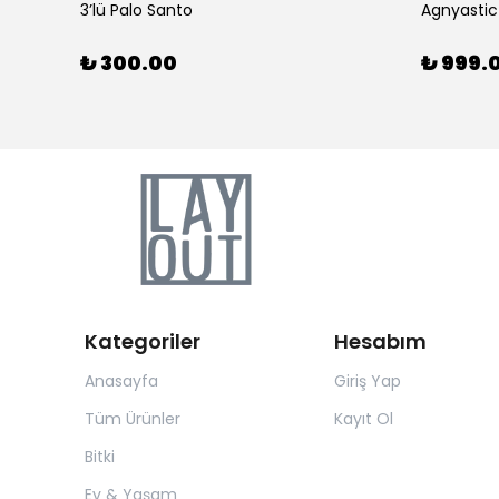
3’lü Palo Santo
Agnyastic
₺ 300.00
₺ 999.
Kategoriler
Hesabım
Anasayfa
Giriş Yap
Tüm Ürünler
Kayıt Ol
Bitki
Ev & Yaşam