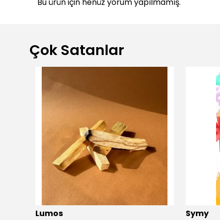
Bu ürün için henüz yorum yapılmamış.
Çok Satanlar
dio
Lumos
Symy