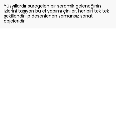
Yüzyıllardır süregelen bir seramik geleneğinin
izlerini taşıyan bu el yapımı çiniler, her biri tek tek
şekillendirilip desenlenen zamansız sanat
objeleridir.