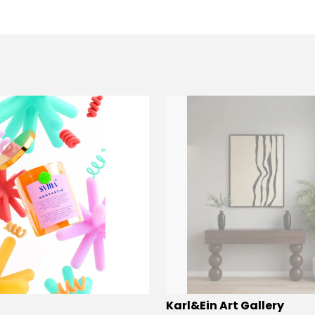
Karl&Ein Art Gallery