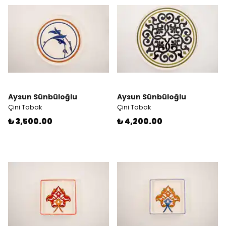
Aysun Sünbüloğlu
Aysun Sünbüloğlu
Çini Tabak
Çini Tabak
₺ 3,500.00
₺ 4,200.00