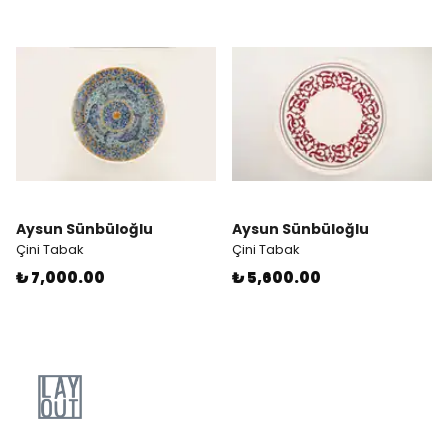
Aysun Sünbüloğlu
Aysun Sünbüloğlu
Çini Tabak
Çini Tabak
₺ 7,000.00
₺ 5,600.00