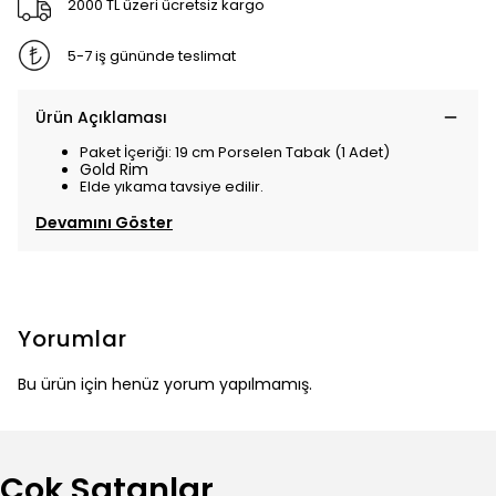
2000 TL üzeri ücretsiz kargo
5-7 iş gününde teslimat
Ürün Açıklaması
Paket İçeriği: 19 cm Porselen Tabak (1 Adet)
Gold Rim
Elde yıkama tavsiye edilir.
Devamını Göster
Yorumlar
Bu ürün için henüz yorum yapılmamış.
Çok Satanlar