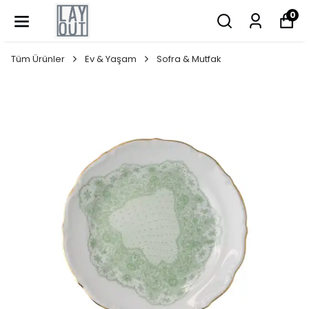
0
Tüm Ürünler
Ev & Yaşam
Sofra & Mutfak