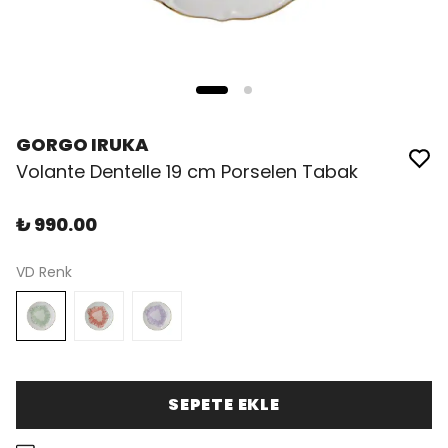
GORGO IRUKA
Volante Dentelle 19 cm Porselen Tabak
₺ 990.00
VD Renk
SEPETE EKLE