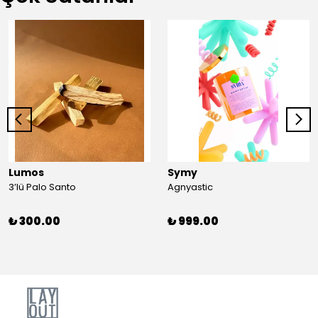
Lumos
Symy
3’lü Palo Santo
Agnyastic
₺ 300.00
₺ 999.00