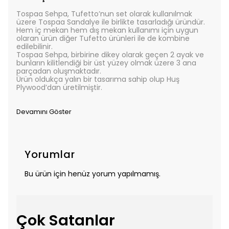
Tospaa Sehpa, Tufetto’nun set olarak kullanılmak
üzere Tospaa Sandalye ile birlikte tasarladığı üründür.
Hem iç mekan hem dış mekan kullanımı için uygun
olaran ürün diğer Tufetto ürünleri ile de kombine
edilebilinir.
Tospaa Sehpa, birbirine dikey olarak geçen 2 ayak ve
bunların kilitlendiği bir üst yüzey olmak üzere 3 ana
parçadan oluşmaktadır.
Ürün oldukça yalın bir tasarıma sahip olup Huş
Plywood’dan üretilmiştir.
Devamını Göster
Yorumlar
Bu ürün için henüz yorum yapılmamış.
Çok Satanlar