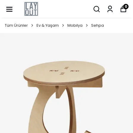
0
Tüm Ürünler
Ev & Yaşam
Mobilya
Sehpa