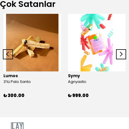
Çok Satanlar
Lumos
Symy
3’lü Palo Santo
Agnyastic
₺ 300.00
₺ 999.00