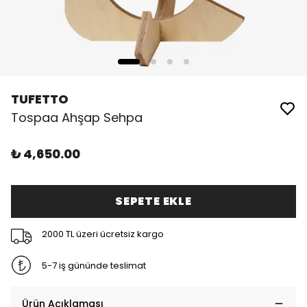
TUFETTO
Tospaa Ahşap Sehpa
₺ 4,650.00
SEPETE EKLE
2000 TL üzeri ücretsiz kargo
5-7 iş gününde teslimat
Ürün Açıklaması