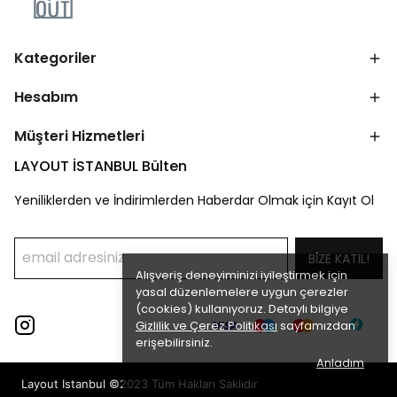
Kategoriler
Hesabım
Müşteri Hizmetleri
LAYOUT İSTANBUL Bülten
Yeniliklerden ve İndirimlerden Haberdar Olmak için Kayıt Ol
BİZE KATIL!
Alışveriş deneyiminizi iyileştirmek için
yasal düzenlemelere uygun çerezler
(cookies) kullanıyoruz. Detaylı bilgiye
Gizlilik ve Çerez Politikası
sayfamızdan
erişebilirsiniz.
Anladım
Layout Istanbul ©2023 Tüm Hakları Saklıdır