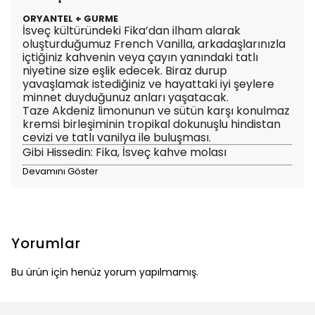
ORYANTEL + GURME
İsveç kültüründeki Fika’dan ilham alarak
oluşturduğumuz French Vanilla, arkadaşlarınızla
içtiğiniz kahvenin veya çayın yanındaki tatlı
niyetine size eşlik edecek. Biraz durup
yavaşlamak istediğiniz ve hayattaki iyi şeylere
minnet duyduğunuz anları yaşatacak.
Taze Akdeniz limonunun ve sütün karşı konulmaz
kremsi birleşiminin tropikal dokunuşlu hindistan
cevizi ve tatlı vanilya ile buluşması.
Gibi Hissedin: Fika, İsveç kahve molası
Devamını Göster
Yorumlar
Bu ürün için henüz yorum yapılmamış.