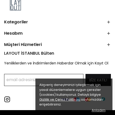
Kategoriler
Hesabım
Müşteri Hizmetleri
LAYOUT İSTANBUL Bülten
Yeniliklerden ve İndirimlerden Haberdar Olmak için Kayıt Ol
BİZE KATIL!
Alışveriş deneyiminizi iyileştirmek için
yasal düzenlemelere uygun çerezler
(cookies) kullanıyoruz. Detaylı bilgiye
Gizlilik ve Çerez Politikası
sayfamızdan
erişebilirsiniz.
Anladım