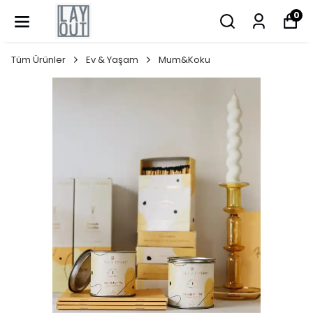
0
Tüm Ürünler
Ev & Yaşam
Mum&Koku