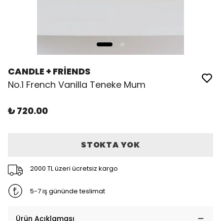
CANDLE + FRİENDS
No.1 French Vanilla Teneke Mum
₺ 720.00
STOKTA YOK
2000 TL üzeri ücretsiz kargo
5-7 iş gününde teslimat
Ürün Açıklaması