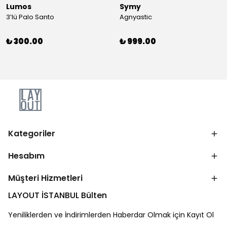
Lumos
Symy
3’lü Palo Santo
Agnyastic
₺ 300.00
₺ 999.00
Kategoriler
Hesabım
Müşteri Hizmetleri
LAYOUT İSTANBUL Bülten
Yeniliklerden ve İndirimlerden Haberdar Olmak için Kayıt Ol