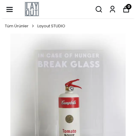
0
Tüm Ürünler
Layout STUDIO