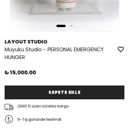
LAYOUT STUDIO
Muyuku Studio - PERSONAL EMERGENCY
HUNGER
₺ 15,000.00
SEPETE EKLE
2000 TL üzeri ücretsiz kargo
5-7 iş gününde teslimat