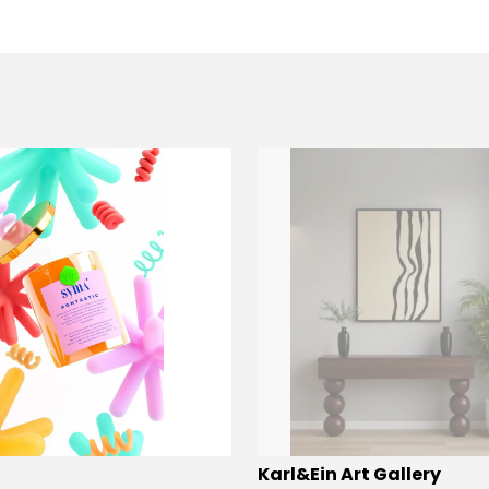
Karl&Ein Art Gallery