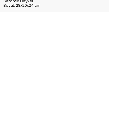
Seramik Heykel
Boyut: 28x20x24 cm