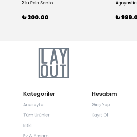
3’lü Palo Santo
Agnyastic
₺ 300.00
₺ 999.
Kategoriler
Hesabım
Anasayfa
Giriş Yap
Tüm Ürünler
Kayıt Ol
Bitki
Ev & Yaşam