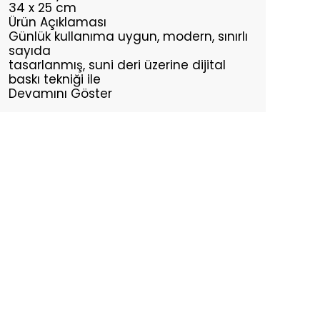
34 x 25 cm
Ürün Açıklaması
Günlük kullanıma uygun, modern, sınırlı
sayıda
tasarlanmış, suni deri üzerine dijital
baskı tekniği ile
Devamını Göster