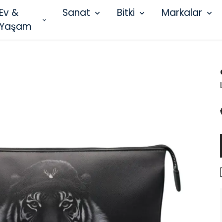
Ev &
Sanat
Bitki
Markalar
Yaşam