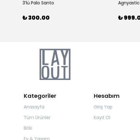
3’lü Palo Santo
Agnyastic
₺ 300.00
₺ 999.
Kategoriler
Hesabım
Anasayfa
Giriş Yap
Tüm Ürünler
Kayıt Ol
Bitki
Ev & Yaşam