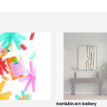
Karl&Ein Art Gallery