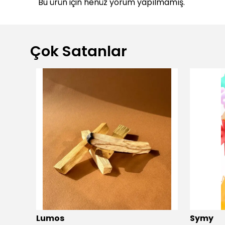
Bu ürün için henüz yorum yapılmamış.
Çok Satanlar
dio
Lumos
Symy