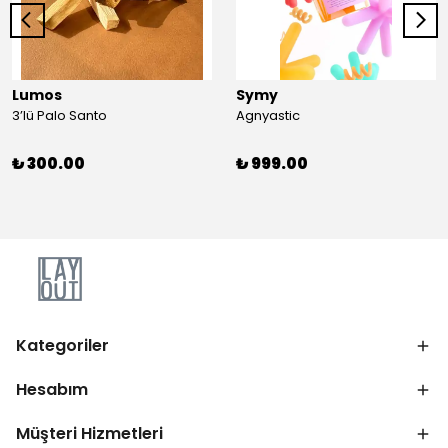
Lumos
Symy
3’lü Palo Santo
Agnyastic
₺ 300.00
₺ 999.00
Kategoriler
Hesabım
Müşteri Hizmetleri