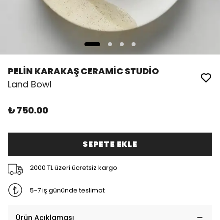
PELİN KARAKAŞ CERAMİC STUDİO
Land Bowl
₺ 750.00
SEPETE EKLE
2000 TL üzeri ücretsiz kargo
5-7 iş gününde teslimat
Ürün Açıklaması