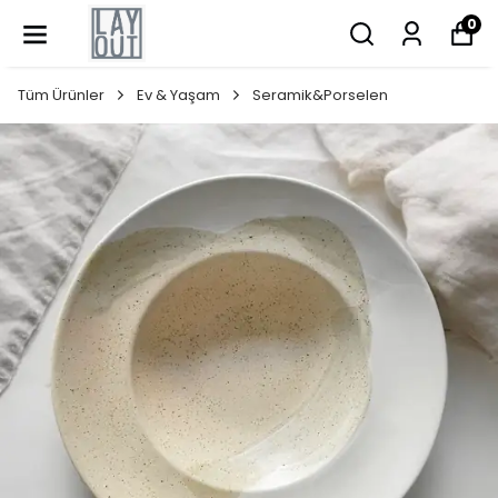
0
Tüm Ürünler
Ev & Yaşam
Seramik&Porselen