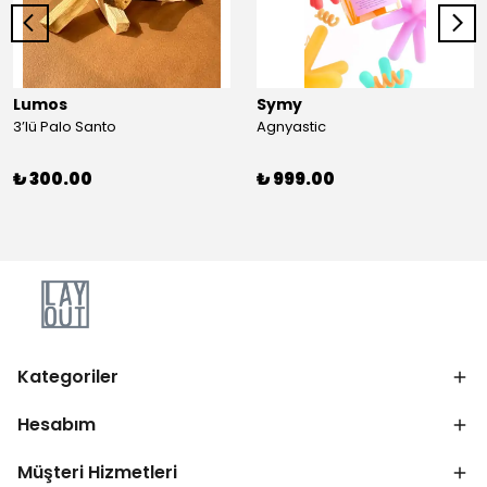
Lumos
Symy
3’lü Palo Santo
Agnyastic
₺ 300.00
₺ 999.00
Kategoriler
Hesabım
Müşteri Hizmetleri