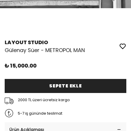
LAYOUT STUDIO
Gülenay Süer - METROPOL MAN
₺ 15,000.00
SEPETE EKLE
2000 TL üzeri ücretsiz kargo
5-7 iş gününde teslimat
Ürün Açıklaması