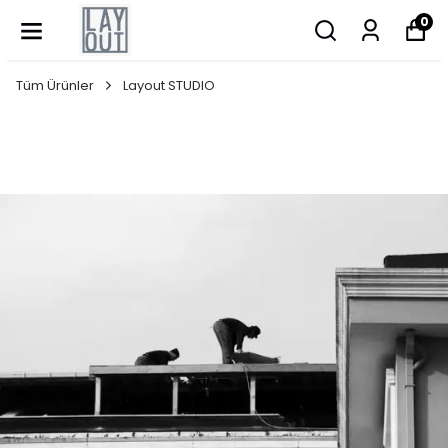
0
Tüm Ürünler
Layout STUDIO