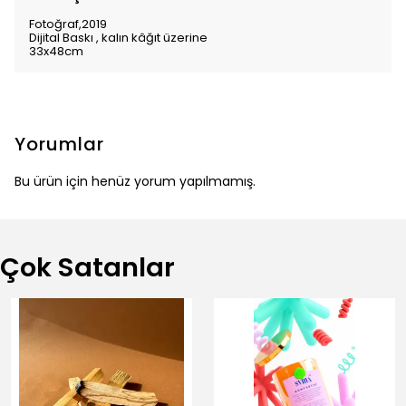
Fotoğraf,2019
Dijital Baskı , kalın kâğıt üzerine
33x48cm
Yorumlar
Bu ürün için henüz yorum yapılmamış.
Çok Satanlar