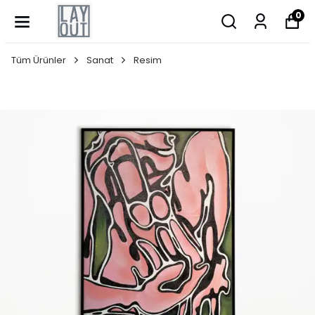
0
Tüm Ürünler
Sanat
Resim