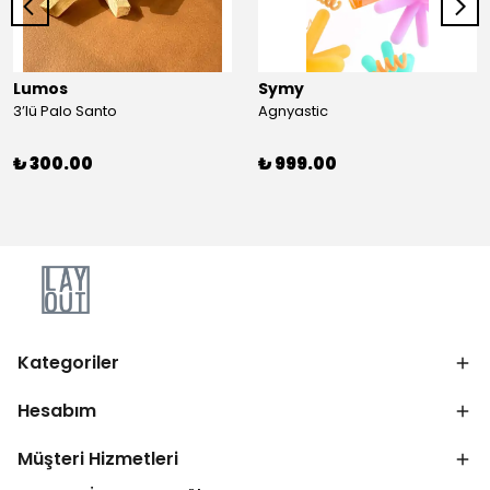
Lumos
Symy
3’lü Palo Santo
Agnyastic
₺ 300.00
₺ 999.00
Kategoriler
Hesabım
Müşteri Hizmetleri