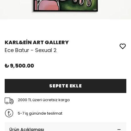
KARL&EİN ART GALLERY
Ece Batur - Sexual 2
₺ 9,500.00
SEPETE EKLE
2000 TL üzeri ücretsiz kargo
5-7 iş gününde teslimat
Ürün Açıklaması